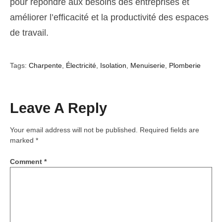
pour répondre aux besoins des entreprises et
améliorer l’efficacité et la productivité des espaces
de travail.
Tags:
Charpente
,
Électricité
,
Isolation
,
Menuiserie
,
Plomberie
Leave A Reply
Your email address will not be published.
Required fields are
marked
*
Comment
*