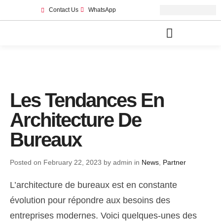
Contact Us
WhatsApp
Autorisations de Maisons d’Hôtes à Marrakech
Les Tendances En
Architecture De
Bureaux
Posted on February 22, 2023 by admin in
News
,
Partner
L’architecture de bureaux est en constante
évolution pour répondre aux besoins des
entreprises modernes. Voici quelques-unes des