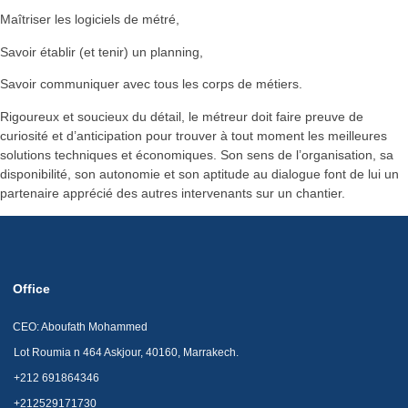
Maîtriser les logiciels de métré,
Savoir établir (et tenir) un planning,
Savoir communiquer avec tous les corps de métiers.
Rigoureux et soucieux du détail, le métreur doit faire preuve de
curiosité et d’anticipation pour trouver à tout moment les meilleures
solutions techniques et économiques. Son sens de l’organisation, sa
disponibilité, son autonomie et son aptitude au dialogue font de lui un
partenaire apprécié des autres intervenants sur un chantier.
Office
CEO: Aboufath Mohammed
Lot Roumia n 464 Askjour, 40160, Marrakech.
+212 691864346
+212529171730