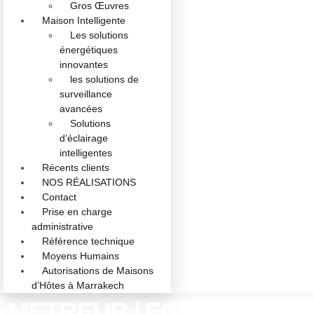
Gros Œuvres
Maison Intelligente
Les solutions
énergétiques
innovantes
les solutions de
surveillance
avancées
Solutions
d’éclairage
intelligentes
Récents clients
NOS RÉALISATIONS
Contact
Prise en charge
administrative
Référence technique
Moyens Humains
Autorisations de Maisons
d’Hôtes à Marrakech
METREUR / ECONOMISTE