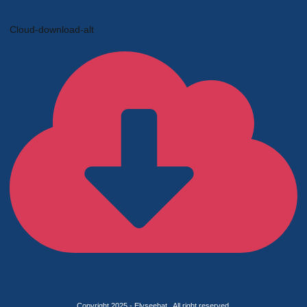
Cloud-download-alt
Copyright 2025 - Elyseebat . All right reserved.