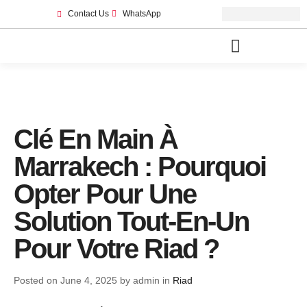
Contact Us
WhatsApp
Autorisations de Maisons d’Hôtes à Marrakech
Clé En Main À
Marrakech : Pourquoi
Opter Pour Une
Solution Tout-En-Un
Pour Votre Riad ?
Posted on June 4, 2025 by admin in
Riad